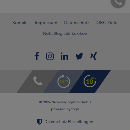
Kontakt
Impressum
Datenschutz
OBC Ziele
Notfalllogistik Lexikon
© 2026 Samedaylogistics GmbH
powered by
togis