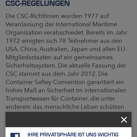
CSC-REGELUNGEN
Die CSC-Richtlinien wurden 1977 auf
Veranlassung der International Maritime
Organization verabschiedet. Bereits im Jahr
1972 einigten sich 78 Teilnehmer aus den
USA, China, Australien, Japan und allen EU-
Mitgliedsstaaten auf ein gemeinsames
Sicherheitssystem. Die aktuelle Fassung der
CSC stammt aus dem Jahr 2012. Die
Container Saftey Convention garantiert ein
hohes Maß an Sicherheit im internationalen
Transportwesen für Container, die unter
anderem das menschliche Leben schützen
soll. Um die Sicherheitsstandards konstant
sicherzustellen, erfolgen regelmäßige
Kontrollen der Container durch die
IHRE PRIVATSPHÄRE IST UNS WICHTIG