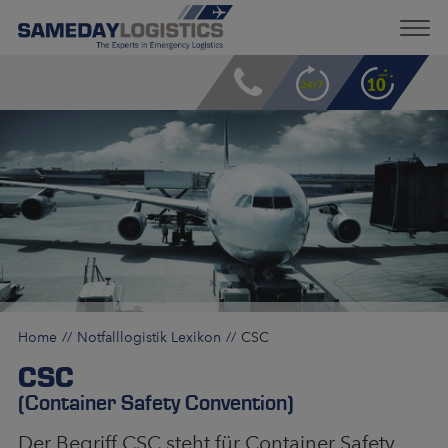
Home
Notfalllogistik Lexikon
CSC
CSC
(Container Safety Convention)
Der Begriff CSC steht für Container Safety