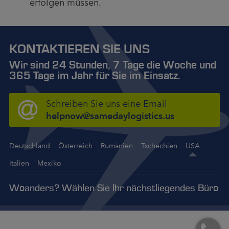
erfolgen müssen.
KONTAKTIEREN SIE UNS
Wir sind 24 Stunden, 7 Tage die Woche und
365 Tage im Jahr für Sie im Einsatz.
Schreiben Sie uns eine Email
helpnow@samedaylogistics.us
Deutschland
Österreich
Rumänien
Tschechien
USA
Italien
Mexiko
Woanders? Wählen Sie Ihr nächstliegendes Büro