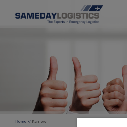
Home
Karriere