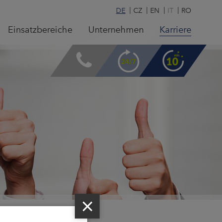
DE
CZ
EN
IT
RO
Einsatzbereiche
Unternehmen
Karriere