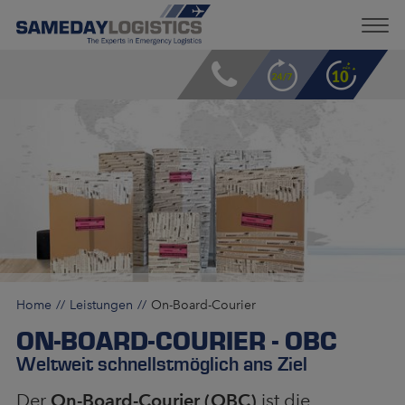
Home
Leistungen
On-Board-Courier
ON-BOARD-COURIER - OBC
Weltweit schnellstmöglich ans Ziel
Der
On-Board-Courier (OBC)
ist die