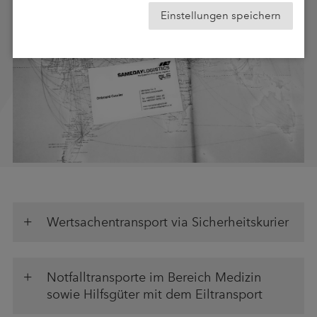
Einstellungen speichern
Wertsachentransport via Sicherheitskurier
Notfalltransporte im Bereich Medizin
sowie Hilfsgüter mit dem Eiltransport