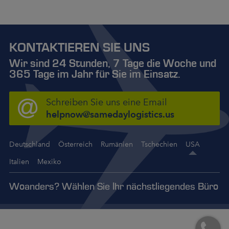
KONTAKTIEREN SIE UNS
Wir sind 24 Stunden, 7 Tage die Woche und
365 Tage im Jahr für Sie im Einsatz.
Schreiben Sie uns eine Email
helpnow@samedaylogistics.us
Deutschland
Österreich
Rumänien
Tschechien
USA
Italien
Mexiko
Woanders? Wählen Sie Ihr nächstliegendes Büro