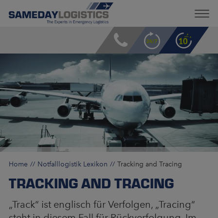
Home
Notfalllogistik Lexikon
Tracking and Tracing
TRACKING AND TRACING
„Track“ ist englisch für Verfolgen, „Tracing“
steht in diesem Fall für Rückverfolgung. Im