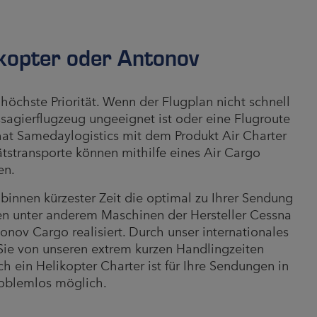
ikopter oder Antonov
 höchste Priorität. Wenn der Flugplan nicht schnell
sagierflugzeug ungeeignet ist oder eine Flugroute
, hat Samedaylogistics mit dem Produkt Air Charter
tätstransporte können mithilfe eines Air Cargo
en.
binnen kürzester Zeit die optimal zu Ihrer Sendung
en unter anderem Maschinen der Hersteller Cessna
nov Cargo realisiert. Durch unser internationales
 Sie von unseren extrem kurzen Handlingzeiten
h ein Helikopter Charter ist für Ihre Sendungen in
oblemlos möglich.