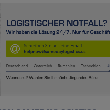
LOGISTISCHER NOTFALL?
Wir haben die Lösung 24/7. Nur für Geschäf
Schreiben Sie uns eine Email
helpnow@samedaylogistics.us
Deutschland
Österreich
Rumänien
Tschechien
U
Woanders? Wählen Sie Ihr nächstliegendes Büro