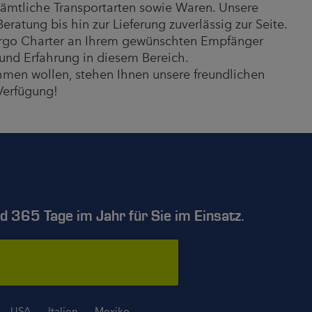
sämtliche Transportarten sowie Waren. Unsere
ratung bis hin zur Lieferung zuverlässig zur Seite.
Cargo Charter an Ihrem gewünschten Empfänger
 und Erfahrung in diesem Bereich.
hmen wollen, stehen Ihnen unsere freundlichen
 Verfügung!
 365 Tage im Jahr für Sie im Einsatz.
USA
Italien
Mexiko