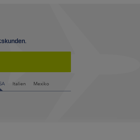
tskunden.
SA
Italien
Mexiko