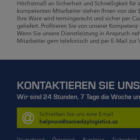
Höchstmaß an Sicherheit und Schnelligkeit für 
kompetenten Mitarbeiter stehen Ihnen von der Be
Ihre Ware wird termingerecht und sicher per 
geliefert. Profitieren Sie von unserer Kompetenz
Wenn Sie unsere Dienstleistung in Anspruch ne
Mitarbeiter gern telefonisch und per E-Mail zur
KONTAKTIEREN SIE UNS
Wir sind 24 Stunden, 7 Tage die Woche und
Schreiben Sie uns eine Email
helpnow@samedaylogistics.us
Deutschland
Österreich
Rumänien
Tschechien