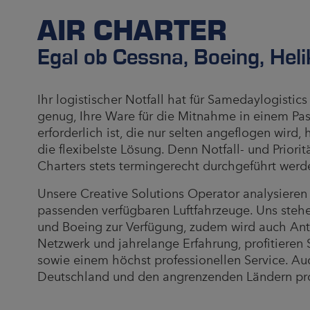
AIR CHARTER
Egal ob Cessna, Boeing, Hel
Ihr logistischer Notfall hat für Samedaylogistics
genug, Ihre Ware für die Mitnahme in einem Pas
erforderlich ist, die nur selten angeflogen wird
die flexibelste Lösung. Denn Notfall- und Priori
Charters stets termingerecht durchgeführt werd
Unsere Creative Solutions Operator analysieren 
passenden verfügbaren Luftfahrzeuge. Uns steh
und Boeing zur Verfügung, zudem wird auch Anto
Netzwerk und jahrelange Erfahrung, profitieren
sowie einem höchst professionellen Service. Auc
Deutschland und den angrenzenden Ländern pr