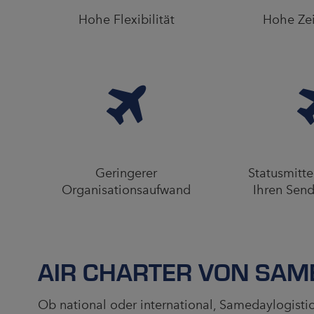
Hohe Flexibilität
Hohe Zei
Geringerer
Statusmitt
Organisationsaufwand
Ihren Sen
AIR CHARTER VON SAM
Ob national oder international, Samedaylogistics