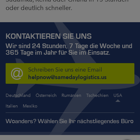
oder deutlich schneller.
KONTAKTIEREN SIE UNS
Wir sind 24 Stunden, 7 Tage die Woche und
365 Tage im Jahr für Sie im Einsatz.
Schreiben Sie uns eine Email
helpnow@samedaylogistics.us
Deutschland
Österreich
Rumänien
Tschechien
USA
Italien
Mexiko
Woanders? Wählen Sie Ihr nächstliegendes Büro