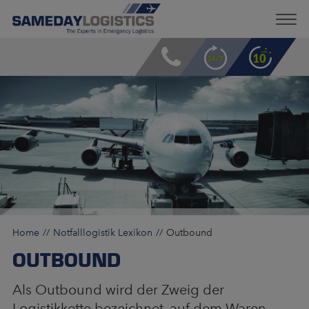
Home
Notfalllogistik Lexikon
Outbound
OUTBOUND
Als Outbound wird der Zweig der
Logistikkette bezeichnet, auf dem Waren