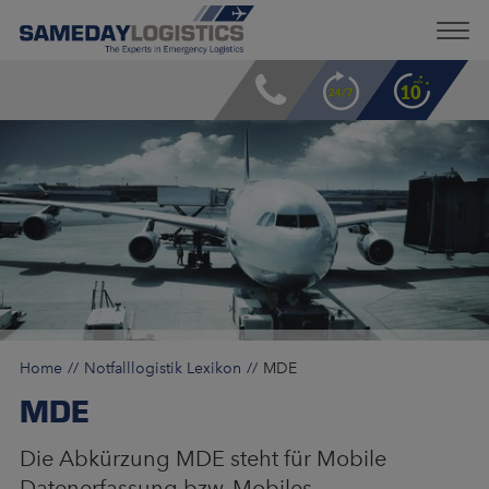
Home
Notfalllogistik Lexikon
MDE
MDE
Die Abkürzung MDE steht für Mobile
Datenerfassung bzw. Mobiles