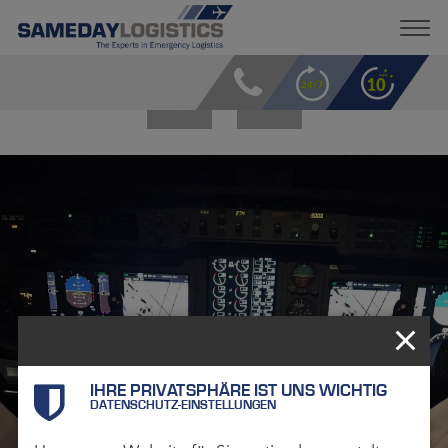
LIVE DABEI
IHRE PRIVATSPHÄRE IST UNS WICHTIG
DATENSCHUTZ-EINSTELLUNGEN