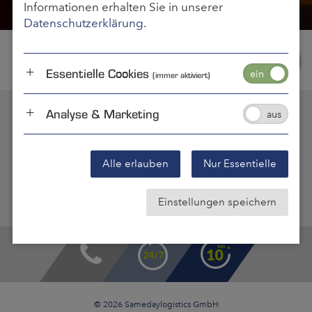
Informationen erhalten Sie in unserer
Datenschutzerklärung
.
Essentielle Cookies
(immer aktiviert)
Analyse & Marketing
Kontakt
Impressum
Datenschutz
OBC Ziele
Notfalllogistik Lexikon
Alle erlauben
Nur Essentielle
Einstellungen speichern
© 2026 Samedaylogistics GmbH