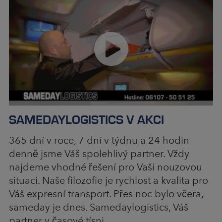
SAMEDAYLOGISTICS V AKCI
365 dní v roce, 7 dní v týdnu a 24 hodin
denně jsme Váš spolehlivý partner. Vždy
najdeme vhodné řešení pro Vaši nouzovou
situaci. Naše filozofie je rychlost a kvalita pro
Váš expresní transport. Přes noc bylo včera,
sameday je dnes. Samedaylogistics, Váš
partner v časové tísni.