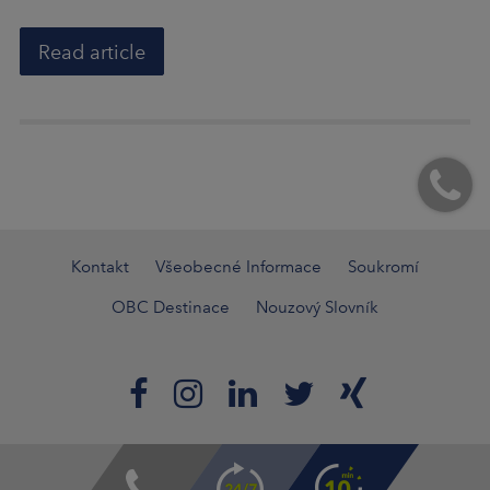
Read article
Kontakt
Všeobecné Informace
Soukromí
OBC Destinace
Nouzový Slovník