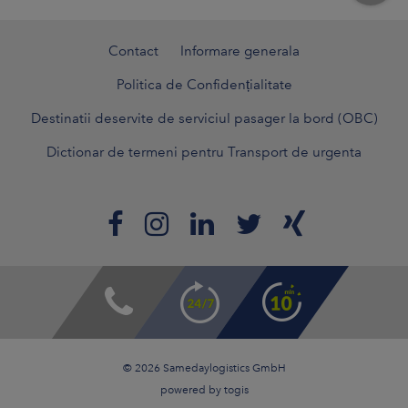
Contact
Informare generala
Politica de Confidențialitate
Destinatii deservite de serviciul pasager la bord (OBC)
Dictionar de termeni pentru Transport de urgenta
© 2026 Samedaylogistics GmbH
powered by
togis