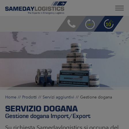
Home
Prodotti
Servizi aggiuntivi
Gestione dogana
SERVIZIO DOGANA
Gestione dogana Import/Export
Su richiesta Samedaylogistics si occupa del