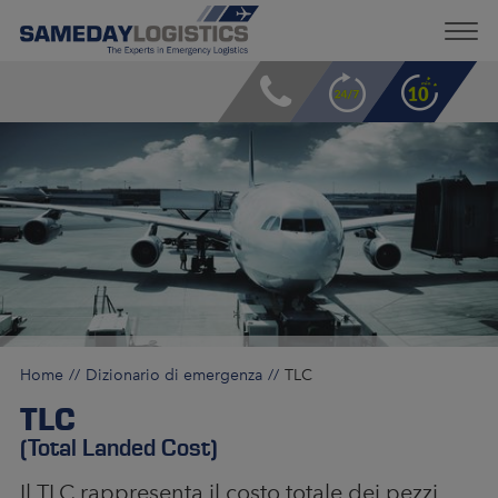
Home
Dizionario di emergenza
TLC
TLC
(Total Landed Cost)
Il TLC rappresenta il costo totale dei pezzi